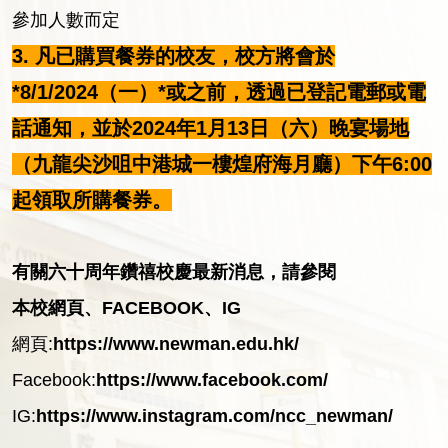
參加人數而定
3. 凡已購買餐券的校友，校方將會於
*8/1/2024（一）*或之前，透過已登記電郵或電
話通知，並於2024年1月13日（六）晚宴場地
（九龍尖沙咀中港城一樓煌府海月廳）下午6:00
起領取所購餐券。
有關六十周年鑽禧校慶最新消息，請參閱
本校網頁、FACEBOOK
、IG
網頁:
https://www.newman.edu.hk/
Facebook:
https://www.facebook.com/
IG:
https://www.instagram.com/ncc_newman/