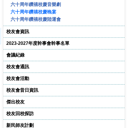
六十周年鑽禧校慶音樂劇
六十周年鑽禧校慶晚宴
六十周年鑽禧校慶陸運會
校友會資訊
2023-2027年度幹事會幹事名單
會議紀錄
校友會通訊
校友會活動
校友會昔日資訊
傑出校友
校友回校探訪
新民師友計劃