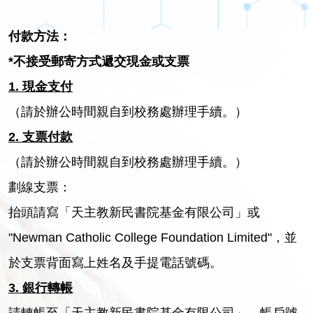
付款方法：
*
不接受郵寄方式遞交現金或支票
1.
現金支付
（請於辦公時間親自到校務處辦理手續。）
2.
支票付款
（請於辦公時間親自到校務處辦理手續。）
劃線支票：
抬頭請寫「天主教新民書院基金有限公司」或
"Newman Catholic College Foundation Limited"，並
於支票背面寫上姓名及手提電話號碼。
3.
銀行轉帳
請轉帳至「天主教新民書院基金有限公司」，帳戶號