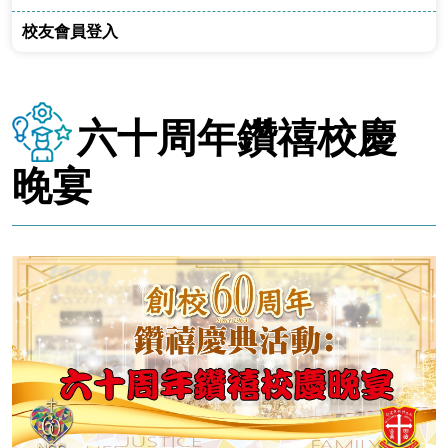
校友會員登入
六十周年鑽禧校慶
晚宴