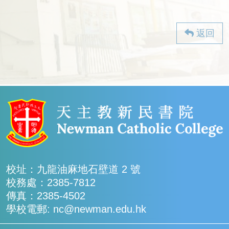
返回
校址：九龍油麻地石壁道 2 號
校務處：2385-7812
傳真：2385-4502
學校電郵: nc@newman.edu.hk