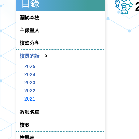
目錄
關於本校
主保聖人
校監分享
校長的話
2025
2024
2023
2022
2021
教師名單
校歌
校曆表