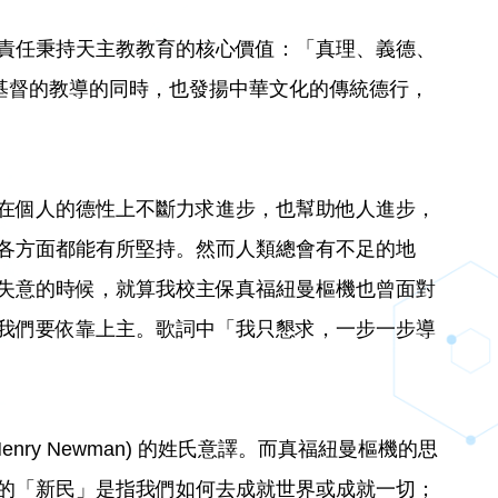
責任秉持天主教教育的核心價值：「真理、義德、
習基督的教導的同時，也發揚中華文化的傳統德行，
在個人的德性上不斷力求進步，也幫助他人進步，
各方面都能有所堅持。然而人類總會有不足的地
失意的時候，就算我校主保真福紐曼樞機也曾面對
我們要依靠上主。歌詞中「我只懇求，一步一步導
 Henry Newman) 的姓氏意譯。而真福紐曼樞機的思
的「新民」是指我們如何去成就世界或成就一切；