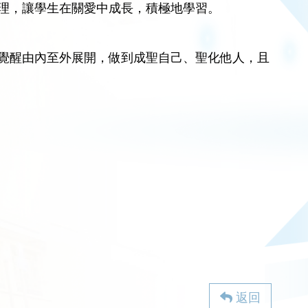
理，讓學生在關愛中成長，積極地學習。
覺醒由內至外展開，做到成聖自己、聖化他人，且
）
返回