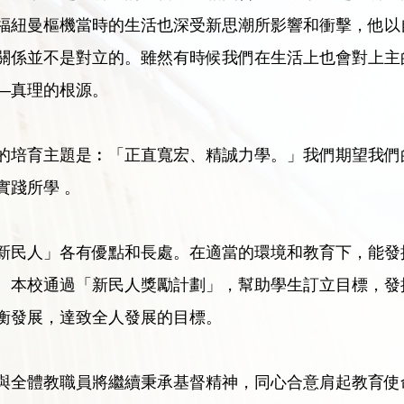
福紐曼樞機當時的生活也深受新思潮所影響和衝擊，他以
關係並不是對立的。雖然有時候我們在生活上也會對上主
—真理的根源。
的培育主題是︰「正直寬宏、精誠力學。」我們期望我們
實踐所學 。
新民人」各有優點和長處。在適當的環境和教育下，能發
。本校通過「新民人獎勵計劃」，幫助學生訂立目標，發
衡發展，達致全人發展的目標。
與全體教職員將繼續秉承基督精神，同心合意肩起教育使