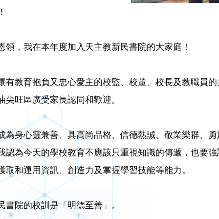
！
恩領，我在本年度加入天主教新民書院的大家庭！
懷有教育抱負又忠心愛主的校監、校董、校長及教職員的
油尖旺區廣受家長認同和歡迎。
成為身心靈兼善、具高尚品格、信德熱誠、敬業樂群、勇
我認為今天的學校教育不應該只重視知識的傳遞，也要強
獲取和運用資訊、創造力及掌握學習技能等能力。
民書院的校訓是「明德至善」。