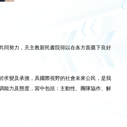
共同努力，天主教新民書院得以在各方面奠下良好
於求變及承擔，具國際視野的社會未來公民，是我
調能力及態度，當中包括：主動性、團隊協作、解