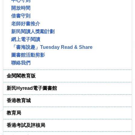
中心守則
開放時間
借書守則
老師好書推介
新民閱讀人獎勵計劃
網上電子閱讀
「書海說趣」Tuesday Read & Share
圖書館活動剪影
聯絡我們
金閱閣教育版
新民Hyread電子圖書館
香港教育城
教育局
香港考試及評核局