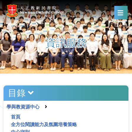
資訊服務
目錄
學與教資源中心
首頁
全方位閱讀能力及氛圍培養策略