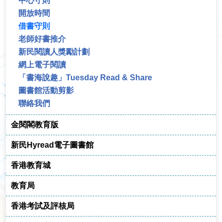
中心守則
開放時間
借書守則
老師好書推介
新民閱讀人獎勵計劃
網上電子閱讀
「書海說趣」Tuesday Read & Share
圖書館活動剪影
聯絡我們
金閱閣教育版
新民Hyread電子圖書館
香港教育城
教育局
香港考試及評核局