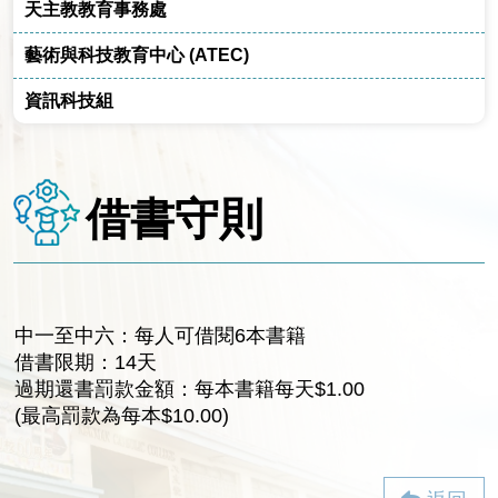
天主教教育事務處
藝術與科技教育中心 (ATEC)
資訊科技組
借書守則
中一至中六：每人可借閱6本書籍
借書限期：14天
過期還書罰款金額：每本書籍每天$1.00
(最高罰款為每本$10.00)