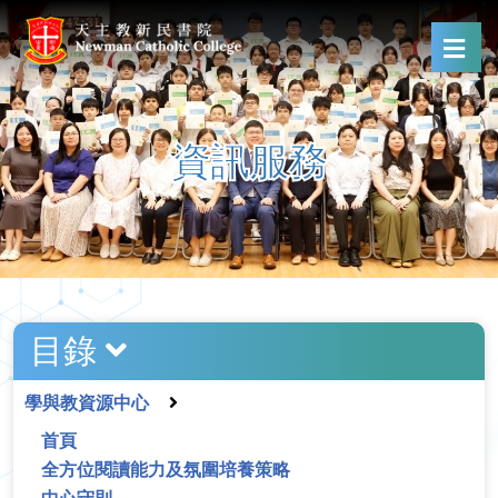
資訊服務
目錄
學與教資源中心
首頁
全方位閱讀能力及氛圍培養策略