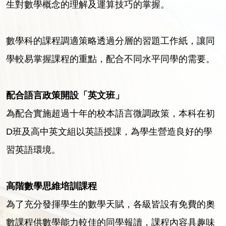
生對數學概念的理解及運算技巧的掌握。
數學科的課程調適策略透過分層的習題工作紙，讓同
學較易掌握課程的重點，配合不同水平同學的需要。
配合語言政策開設「英文班」
為配合實施超過十年的校本語言微調政策，本科在初
D班及高中英文組以英語授課，為學生營造良好的學
習英語環境。
高階數學思維培訓
課程
為了充分發揮學生的數學天賦，各級皆設有免費的奧
數課程供數學能力較佳的同學報讀，課程內容具趣味