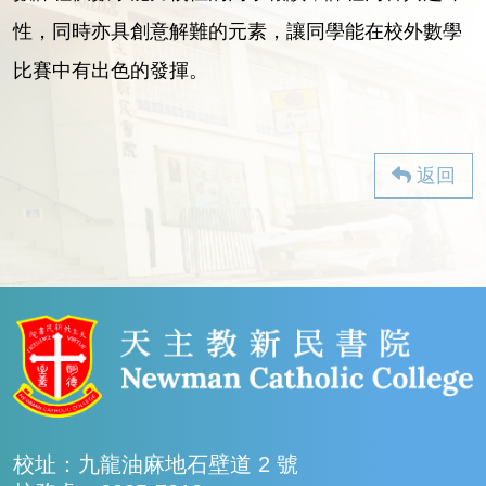
性，同時亦具創意解難的元素，讓同學能在校外數學
比賽中有出色的發揮。
返回
校址：九龍油麻地石壁道 2 號