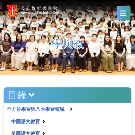
學與教
目錄
全方位學習與八大學習領域
中國語文教育
英國語文教育