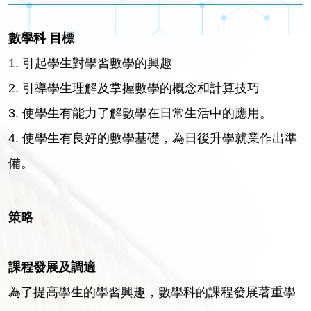
數學科
目標
1. 引起學生對學習數學的興趣
2. 引導學生理解及掌握數學的概念和計算技巧
3. 使學生有能力了解數學在日常生活中的應用。
4. 使學生有良好的數學基礎，為日後升學就業作出準
備。
策略
課程
發展及
調適
為了提高學生的學習興趣，數學科的課程發展著重學