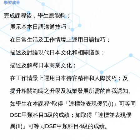
學習成果
完成課程後，學生應能夠：
展示基本日語溝通技巧；
在日常生活及工作情境上運用日語技巧；
描述及討論現代日本文化和相關議題；
描述及解釋日本商業文化；
在工作情景上運用日本待客精神和人際技巧；及
提升相關範疇之升學及就業發展所需的自我認知。
如學生在本課程^取得「達標並表現優異(I)」可等同
DSE甲類科目3級的成績；如取得「達標並表現優
異(II)」可等同DSE甲類科目4級的成績。