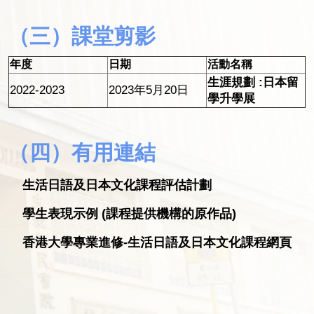
（三）課堂剪影
年度
日期
活動名稱
生涯規劃 :日本留
2022-2023
2023年5月20日
學升學展
（四）有用連結
生活日語及日本文化課程評估計劃
學生表現示例 (課程提供機構的原作品)
香港大學專業進修-生活日語及日本文化課程網頁