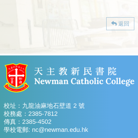
返回
校址：九龍油麻地石壁道 2 號
校務處：2385-7812
傳真：2385-4502
學校電郵: nc@newman.edu.hk