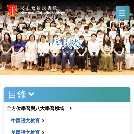
學與教
目錄
全方位學習與八大學習領域
中國語文教育
英國語文教育