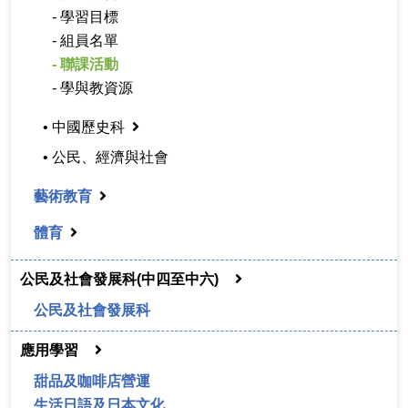
- 學習目標
- 組員名單
- 聯課活動
- 學與教資源
• 中國歷史科
• 公民、經濟與社會
藝術教育
體育
公民及社會發展科(中四至中六)
公民及社會發展科
應用學習
甜品及咖啡店營運
生活日語及日本文化