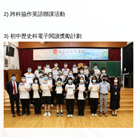
2) 跨科協作英語聯課活動
3) 初中歷史科電子閱讀獎勵計劃