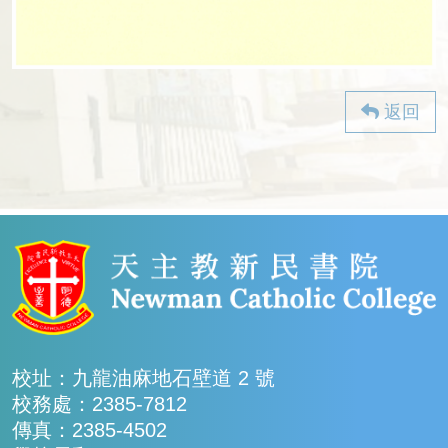
返回
校址：九龍油麻地石壁道 2 號
校務處：2385-7812
傳真：2385-4502