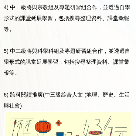
4) 中一級將與宗教組及專題研習組合作，並透過自學
形式的課堂延展學習，包括搜尋整理資料、課堂彙報
等。
5) 中二級將與科學科組及專題研習組合作，並透過自
學形式的課堂延展學習，包括搜尋整理資料、課堂彙
報等。
6) 跨科閱讀推廣(中三級綜合人文 (地理、歷史、生活
與社會)