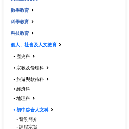
數學教育
科學教育
科技教育
個人、社會及人文教育
• 歷史科
• 宗教及倫理科
• 旅遊與款待科
• 經濟科
• 地理科
• 初中綜合人文科
- 背景簡介
- 課程宗旨