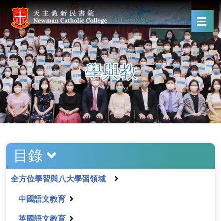
學與教
目錄
全方位學習與八大學習領域
中國語文教育
英國語文教育