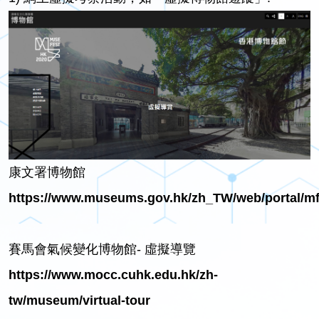
康文署博物館
https://www.museums.gov.hk/zh_TW/web/portal/mf2
賽馬會氣候變化博物館- 虛擬導覽
https://www.mocc.cuhk.edu.hk/zh-
tw/museum/virtual-tour