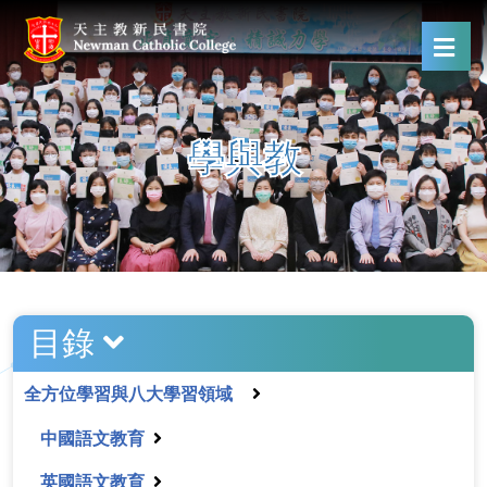
學與教
目錄
全方位學習與八大學習領域
中國語文教育
英國語文教育