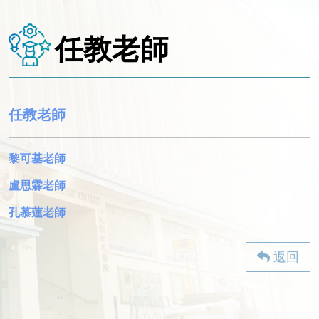
任教老師
任教老師
黎可基老師
盧思霖老師
孔慕蓮老師
返回