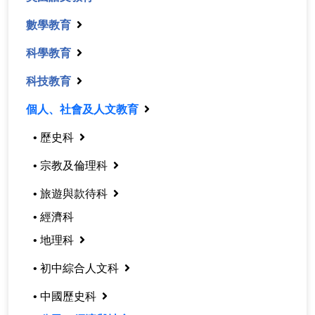
數學教育
科學教育
科技教育
個人、社會及人文教育
• 歷史科
• 宗教及倫理科
• 旅遊與款待科
• 經濟科
• 地理科
• 初中綜合人文科
• 中國歷史科