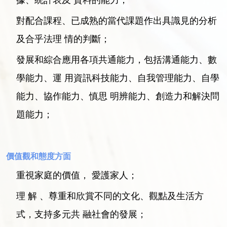
據、統計表及 資料的能力；
對配合課程、已成熟的當代課題作出具識見的分析
及合乎法理 情的判斷；
發展和綜合應用各項共通能力，包括溝通能力、數
學能力、運 用資訊科技能力、自我管理能力、自學
能力、協作能力、慎思 明辨能力、創造力和解決問
題能力；
價值觀和態度方面
重視家庭的價值， 愛護家人；
理 解 、尊重和欣賞不同的文化、觀點及生活方
式，支持多元共 融社會的發展；