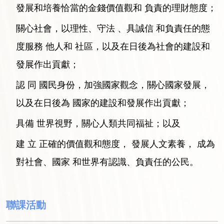
發展和培養恰當的金錢價值觀和 負責的理財態度；
關心社會，以理性、守法 、具誠信 和負責任的態
度服務 他人和 社區，以及在日後為社會的建設和
發展作出貢獻；
認 同 國民身份，加強國家觀念，關心國家發展，
以及在日後為 國家的建設和發展作出貢獻；
具備 世界視野，關心人類共同福祉；以及
建 立 正確的價值觀和態度， 發展人文素養， 成為
對社會、國家 和世界有認識、負責任的公民。
聯課活動