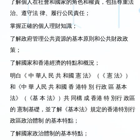
了解個人在社會和國家的角色和權責，包括尊重法
治、遵守法 律、履行公民責任；
掌握正確的個人理財知識；
了解政府管理公共資源的基本原則和公共財政政
策；
了解國家和香港經濟的特點和概況；
明白《 中 華人 民 共 和國 憲 法》（《 憲 法》）
和《中 華 人民 共 和國 香 港特 別 行政 區 基本
法》（《基 本 法》）共 同構 成 香港 特 別行 政區
的 憲制基礎，並了解《基本法》規定的香港特別行
政區政治體制 的基本特點；
了解國家政治體制的基本特點；