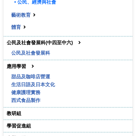
• 公民、經濟與社會
藝術教育
體育
公民及社會發展科(中四至中六)
公民及社會發展科
應用學習
甜品及咖啡店營運
生活日語及日本文化
健康護理實務
西式食品製作
教研組
學習促進組