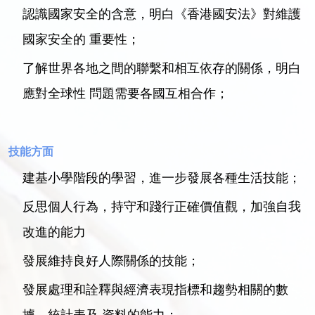
認識國家安全的含意，明白《香港國安法》對維護
國家安全的 重要性；
了解世界各地之間的聯繫和相互依存的關係，明白
應對全球性 問題需要各國互相合作；
技能方面
建基小學階段的學習，進一步發展各種生活技能；
反思個人行為，持守和踐行正確價值觀，加強自我
改進的能力
發展維持良好人際關係的技能；
發展處理和詮釋與經濟表現指標和趨勢相關的數