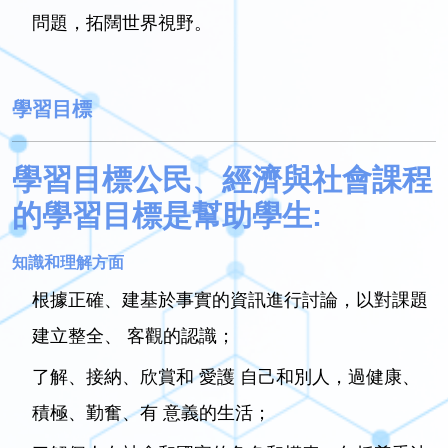
問題，拓闊世界視野。
學習目標
學習目標公民、經濟與社會課程
的學習目標是幫助學生:
知識和理解方面
根據正確、建基於事實的資訊進行討論，以對課題
建立整全、 客觀的認識；
了解、接納、欣賞和 愛護 自己和別人，過健康、
積極、勤奮、有 意義的生活；