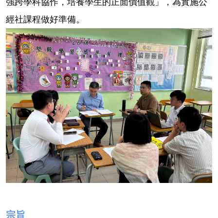
強跨學科協作，培養學生的正面價值觀」，為實施公
經社課程做好準備。
宗旨