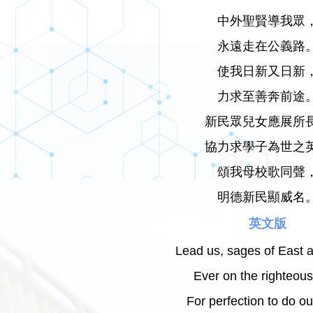
中外聖賢導我眾
永遠走在公義路
使我日新又日新
力求至善奔前途
新民眾兒女應展所
協力求學子為世之
頌我母校歌同聲
明德新民顯威名
英文版
Lead us, sages of East 
Ever on the righteous
For perfection to do ou