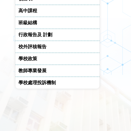
高中課程
班級結構
行政報告及 計劃
校外評核報告
學校政策
教師專業發展
學校處理投訴機制