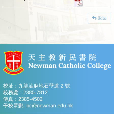
返回
校址：九龍油麻地石壁道 2 號
校務處：2385-7812
傳真：2385-4502
學校電郵: nc@newman.edu.hk