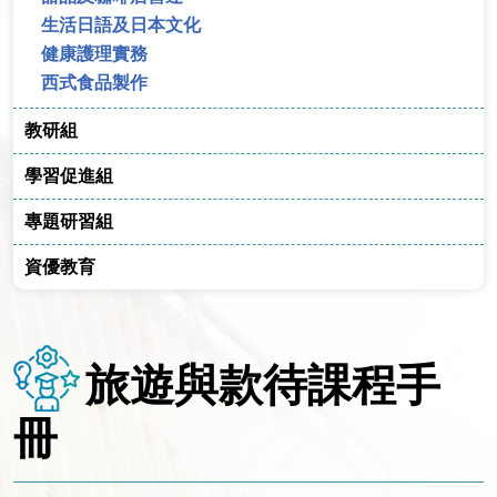
生活日語及日本文化
健康護理實務
西式食品製作
教研組
學習促進組
專題研習組
資優教育
旅遊與款待課程手
冊