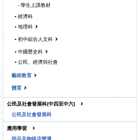
- 學生上課教材
• 經濟科
• 地理科
• 初中綜合人文科
• 中國歷史科
• 公民、經濟與社會
藝術教育
體育
公民及社會發展科(中四至中六)
公民及社會發展科
應用學習
甜品及咖啡店營運