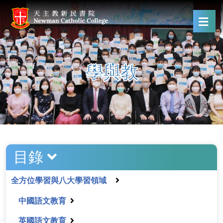
學與教
目錄
全方位學習與八大學習領域
中國語文教育
英國語文教育