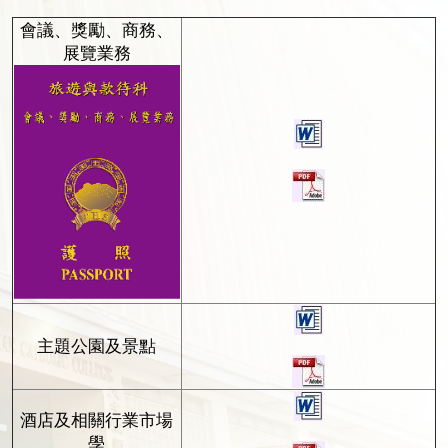
會議、獎勵、商務、
展覽業務
主題公園及景點
酒店及相關行業市場
學