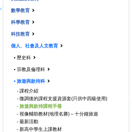
數學教育
科學教育
科技教育
個人、社會及人文教育
• 歷史科
• 宗教及倫理科
• 旅遊與款待科
- 課程介紹
- 微調後的課程支援資源套(只供中四級使用)
- 旅遊與款待課程手冊
- 視像輔助教材(地理名勝) – 十分鐘旅遊
- 最新活動
- 新高中學生上課教材