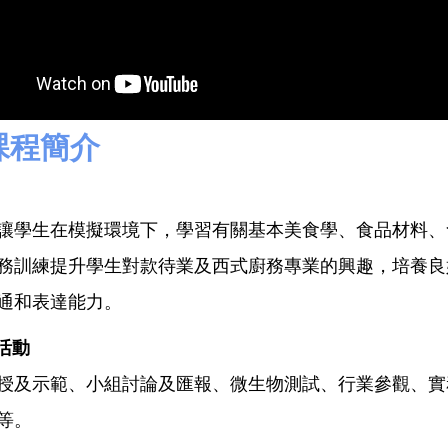
 課程簡介
讓學生在模擬環境下，學習有關基本美食學、食品材料、
務訓練提升學生對款待業及西式廚務專業的興趣，培養良
通和表達能力。
活動
授及示範、小組討論及匯報、微生物測試、行業參觀、實
等。