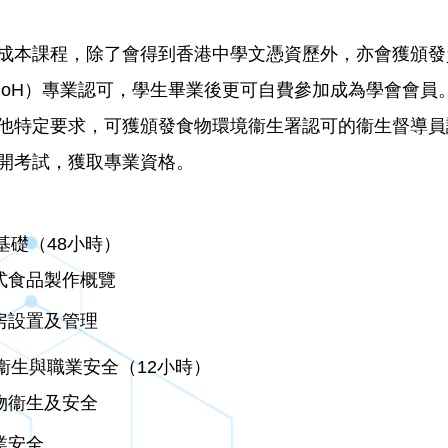
成本課程，除了會得到香港中學文憑資歷外，亦會獲頒發
IoH）專業認可，學生畢業後更可自費參加成為學會會
他特定要求，可獲頒發食物環境衞生署認可的衞生督導員
開考試，獲取專業資格。
基礎（48小時）
式食品製作概覽
房設置及管理
物衞生與職業安全（12小時）
物衞生及安全
業安全