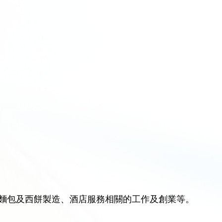
麵包及西餅製造、酒店服務相關的工作及創業等。