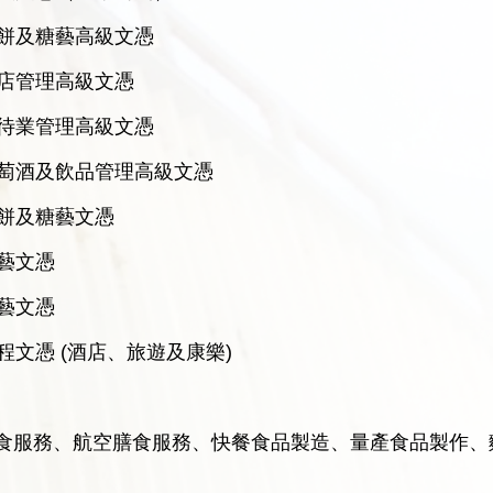
餅及糖藝高級文憑
店管理高級文憑
待業管理高級文憑
萄酒及飲品管理高級文憑
餅及糖藝文憑
藝文憑
藝文憑
程文憑 (酒店、旅遊及康樂)
食服務、航空膳食服務、快餐食品製造、量產食品製作、