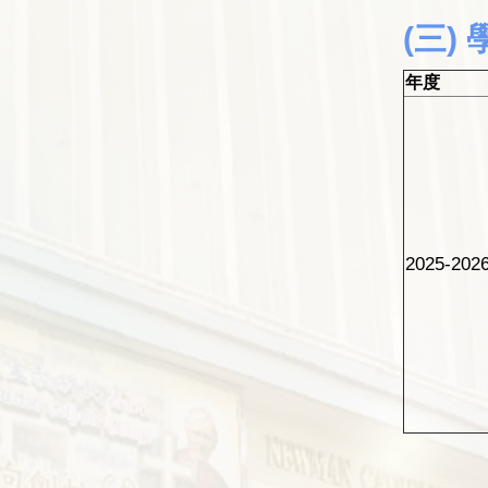
(三)
年度
2025-202