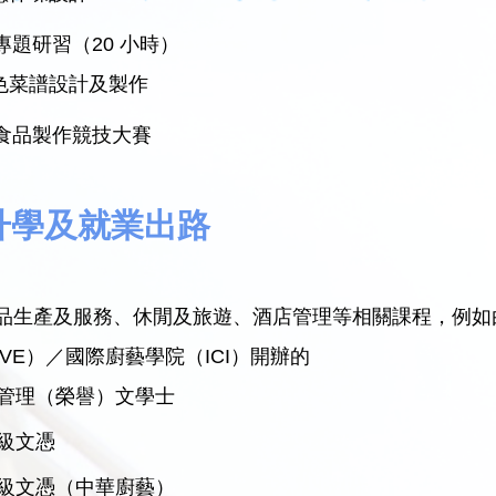
專題研習（20 小時）
色菜譜設計及製作
式食品製作競技大賽
升學及就業出路
品生產及服務、休閒及旅遊、酒店管理等相關課程，例如由
VE）／國際廚藝學院（ICI）開辦的
管理（榮譽）文學士
級文憑
級文憑（中華廚藝）