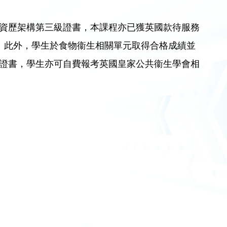
資歷架構第三級證書，本課程亦已獲英國款待服務
員。此外，學生於食物衞生相關單元取得合格成績並
證書，學生亦可自費報考英國皇家公共衞生學會相