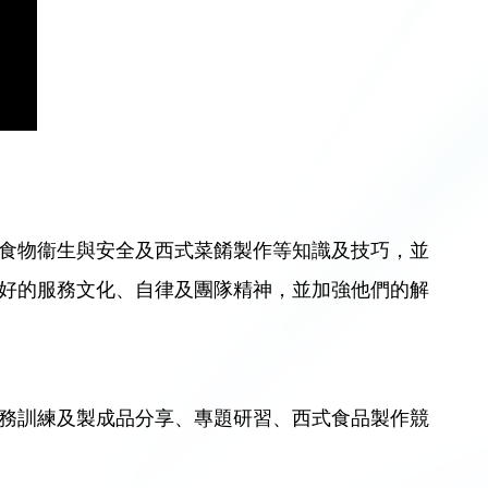
食物衞生與安全及西式菜餚製作等知識及技巧，並
好的服務文化、自律及團隊精神，並加強他們的解
務訓練及製成品分享、專題研習、西式食品製作競