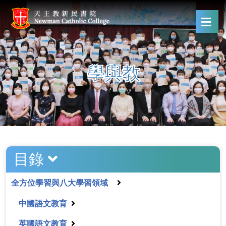
學與教
目錄
全方位學習與八大學習領域
中國語文教育
英國語文教育