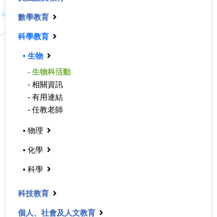
數學教育
科學教育
• 生物
- 生物科活動
- 相關資訊
- 有用連結
- 任教老師
• 物理
• 化學
• 科學
科技教育
個人、社會及人文教育