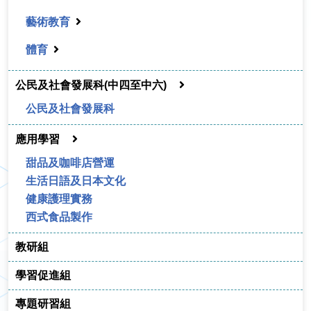
藝術教育
體育
公民及社會發展科(中四至中六)
公民及社會發展科
應用學習
甜品及咖啡店營運
生活日語及日本文化
健康護理實務
西式食品製作
教研組
學習促進組
專題研習組