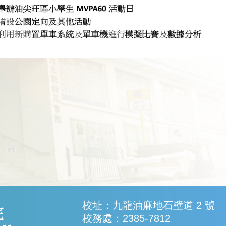
校址：九龍油麻地石壁道 2 號
校務處：2385-7812