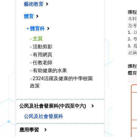
藝術教育
體育
• 體育科
- 主頁
- 活動剪影
- 有用網頁
- 任教老師
- 有助健康的水果
- 2324活躍及健康的中學校園
政策
公民及社會發展科(中四至中六)
公民及社會發展科
應用學習