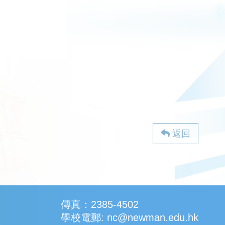
返回
傳真：2385-4502
學校電郵: nc@newman.edu.hk