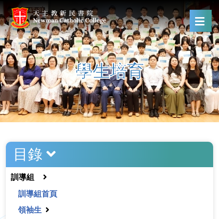
學生培育
目錄
訓導組
訓導組首頁
領袖生