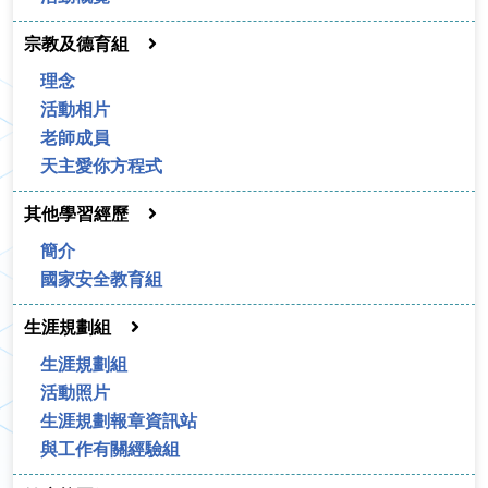
宗教及德育組
理念
活動相片
老師成員
天主愛你方程式
其他學習經歷
簡介
國家安全教育組
生涯規劃組
生涯規劃組
活動照片
生涯規劃報章資訊站
與工作有關經驗組