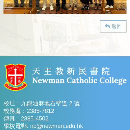
返回
校址：九龍油麻地石壁道 2 號
校務處：2385-7812
傳真：2385-4502
學校電郵: nc@newman.edu.hk