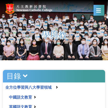
學與教
目錄
全方位學習與八大學習領域
中國語文教育
英國語文教育