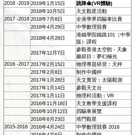
2018 -2019
2019年1月15日
跳降傘(VR體驗)
2018年10月5日
天文觀星活動
2017 -2018
2018年7月8日
全港學界四驅車比賽
2018年4月29日
中學數理競賽
港鐵學院鐵路101（中學
2018年4月28日
版）課程
參觀香港太空館 - 天象
2017年12月7日
廳節目︰夢幻極光
2016 -2017
2017年2月15日
物理專題研習︰天秤
2017年2月8日
制作中國秤
2017年1月28日
天文實習︰太陽觀測
2017年1月14日
參觀天文台
2017年1月11日
物理科活動︰VR
2016年11月18日
天文教學支援課程
2016年10月12日
四驅車展覽
2016年8月23日
塔門觀星
2015-2016
2016年4月24日
中學數理競賽 2016
2016年4月6日
制作中國秤