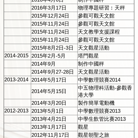
2016年3月17日
物理專題研習︰天秤
2015年12月24日
參觀可觀天文館
2015年11月24日
參觀可觀天文館
2015年11月24日
天文教學支援課程
2015年11月24日
參觀可觀天文館
2015年8月2日-3日
天文觀星活動
2014-2015
2015年2月-5月
塔門觀星
2014年9月
制作中國秤
2014年9月27-28日
天文觀星活動
2013-2014
2014年5月17日
中學數理競賽2014
中五物理科活動-參觀香
2014年5月15日
港大學
2014年3月20日
製作簡單電動機
2012-2013
2013年5月1日
中學數理競賽2013
2013年4月21日
中學生飲管比賽2013
2013年1月17日
觀星
2012年11月17日
觀星朝聖之旅