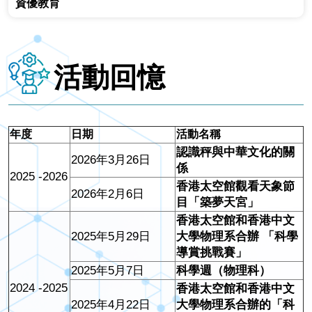
資優教育
活動回憶
年度
日期
活動名稱
認識秤與中華文化的關
2026年3月26日
係
2025 -2026
香港太空館觀看天象節
2026年2月6日
目「築夢天宮」
香港太空館和香港中文
2025年5月29日
大學物理系合辦 「科學
導賞挑戰賽」
2025年5月7日
科學週（物理科）
2024 -2025
香港太空館和香港中文
2025年4月22日
大學物理系合辦的「科