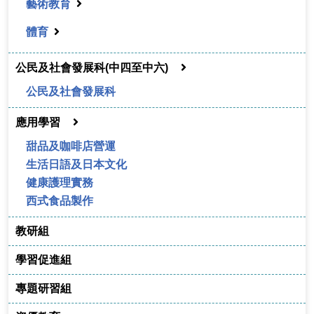
藝術教育
體育
公民及社會發展科(中四至中六)
公民及社會發展科
應用學習
甜品及咖啡店營運
生活日語及日本文化
健康護理實務
西式食品製作
教研組
學習促進組
專題研習組