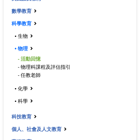
數學教育
科學教育
• 生物
• 物理
- 活動回憶
- 物理科課程及評估指引
- 任教老師
• 化學
• 科學
科技教育
個人、社會及人文教育