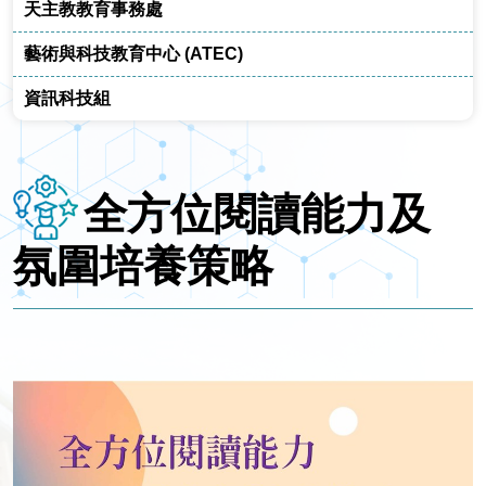
天主教教育事務處
藝術與科技教育中心 (ATEC)
資訊科技組
全方位閱讀能力及
氛圍培養策略