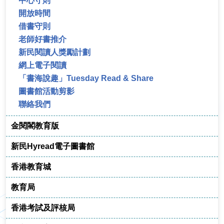
中心守則
開放時間
借書守則
老師好書推介
新民閱讀人獎勵計劃
網上電子閱讀
「書海說趣」Tuesday Read & Share
圖書館活動剪影
聯絡我們
金閱閣教育版
新民Hyread電子圖書館
香港教育城
教育局
香港考試及評核局