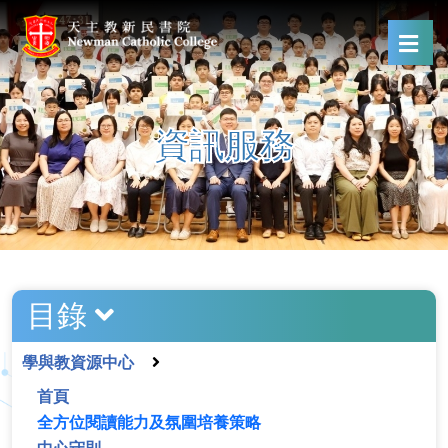
資訊服務
目錄
學與教資源中心
首頁
全方位閱讀能力及氛圍培養策略