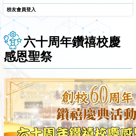
校友會員登入
六十周年鑽禧校慶
感恩聖祭