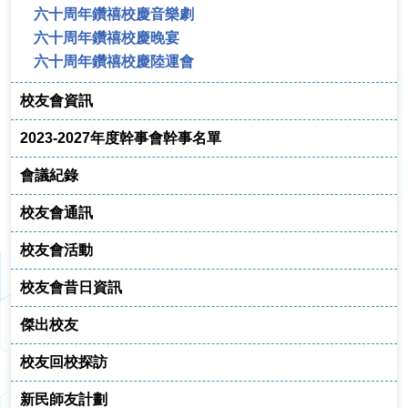
六十周年鑽禧校慶音樂劇
六十周年鑽禧校慶晚宴
六十周年鑽禧校慶陸運會
校友會資訊
2023-2027年度幹事會幹事名單
會議紀錄
校友會通訊
校友會活動
校友會昔日資訊
傑出校友
校友回校探訪
新民師友計劃