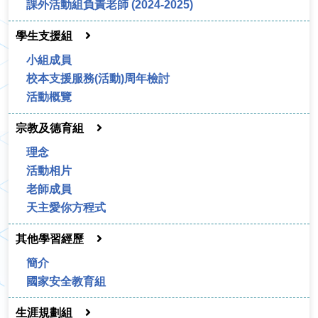
課外活動組負責老師 (2024-2025)
學生支援組
小組成員
校本支援服務(活動)周年檢討
活動概覽
宗教及德育組
理念
活動相片
老師成員
天主愛你方程式
其他學習經歷
簡介
國家安全教育組
生涯規劃組