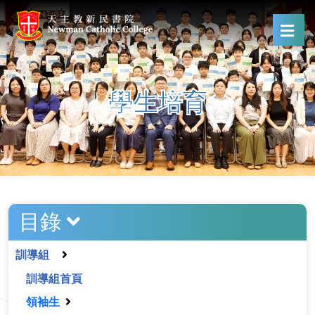
學生培育
目錄
訓導組
訓導組首頁
領袖生