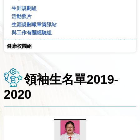
生涯規劃組
活動照片
生涯規劃報章資訊站
與工作有關經驗組
健康校園組
領袖生名單2019-
2020