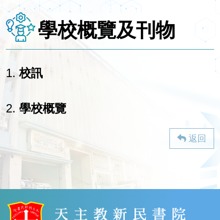
學校概覽及刊物
1.
校訊
2.
學校概覽
返回