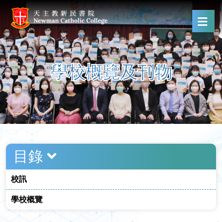
學校概覽及刊物
目錄
校訊
學校概覽