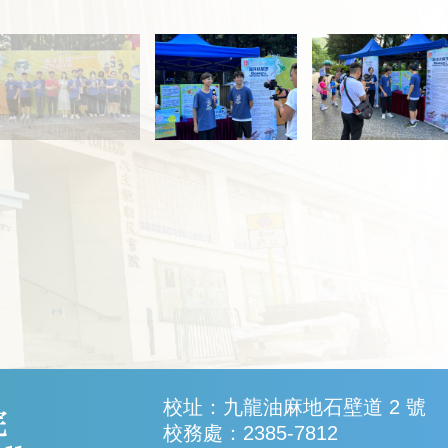
校址：九龍油麻地石壁道 2 號
校務處：2385-7812