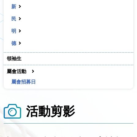
新
民
明
德
領袖生
屬會活動
屬會招募日
活動剪影