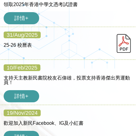
領取2025年香港中學文憑考試證書
詳情+
31/Aug/2025
25-26 校曆表
10/Feb/2025
支持天主教新民書院校友石偉雄，投票支持香港傑出男運動
員！
詳情+
19/Nov/2024
歡迎加入新民Facebook、IG及小紅書