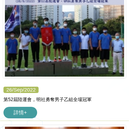
26/Sep/2022
第52屆陸運會，明社勇奪男子乙組全場冠軍
詳情+