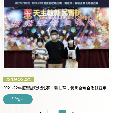
22/Dec/2021
2021-22年度聖誕歌唱比賽，龔桂萍，黃明金奪合唱組亞軍
詳情+