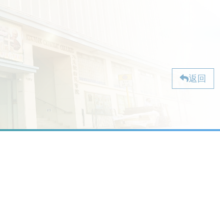
返回
校址：九龍油麻地石壁道 2 號