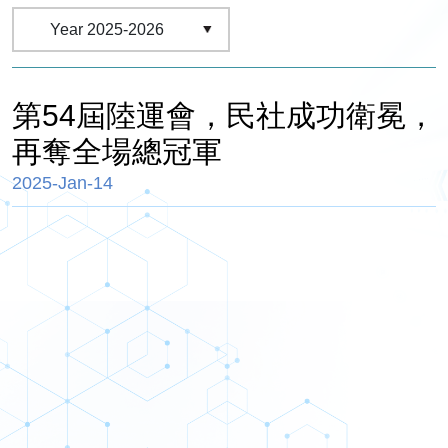
第54屆陸運會，民社成功衛冕，
再奪全場總冠軍
2025-Jan-14