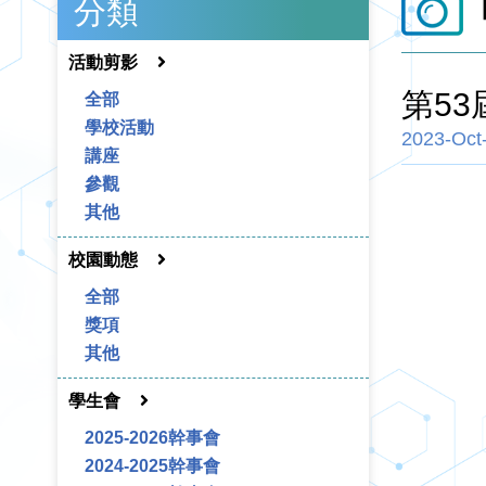
分類
活動剪影
第5
全部
學校活動
2023-Oct
講座
參觀
其他
校園動態
全部
獎項
其他
學生會
2025-2026幹事會
2024-2025幹事會