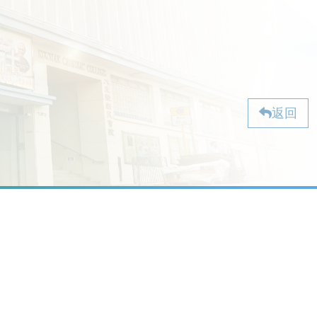
返回
校址：九龍油麻地石壁道 2 號