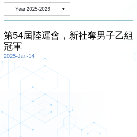
第54屆陸運會，新社奪男子乙組
冠軍
2025-Jan-14