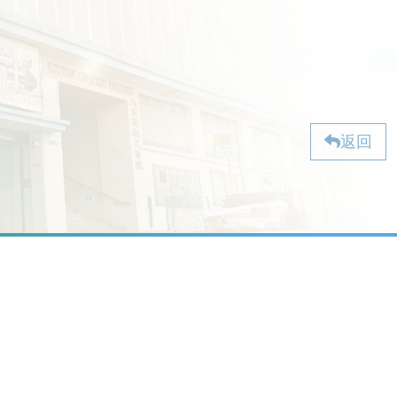
返回
校址：九龍油麻地石壁道 2 號