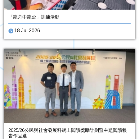
「龍舟中龍盃」訓練活動
18 Jul 2026
2025/26公民與社會發展科網上閱讀獎勵計劃暨主題閱讀報
告作品選