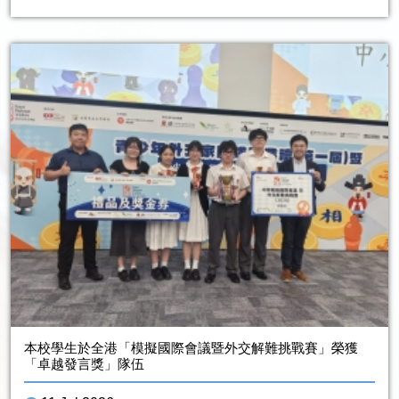
本校學生於全港「模擬國際會議暨外交解難挑戰賽」榮獲
「卓越發言獎」隊伍