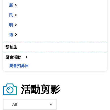
新
民
明
德
領袖生
屬會活動
屬會招募日
活動剪影