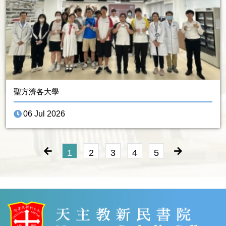
聖方濟各大學
06 Jul 2026
1
2
3
4
5