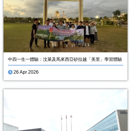
中四一生一體驗：汶萊及馬來西亞砂拉越「美里」學習體驗
26 Apr 2026