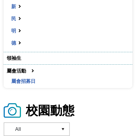
新
民
明
德
領袖生
屬會活動
屬會招募日
校園動態