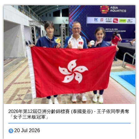
2026年第12屆亞洲分齡錦標賽 (泰國曼谷) - 王子依同學勇奪
「女子三米板冠軍」
20 Jul 2026