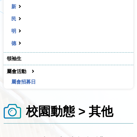
新
民
明
德
領袖生
屬會活動
屬會招募日
校園動態 > 其他