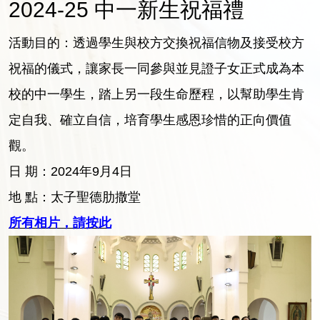
2024-25 中一新生祝福禮
活動目的：透過學生與校方交換祝福信物及接受校方
祝福的儀式，讓家長一同參與並見證子女正式成為本
校的中一學生，踏上另一段生命歷程，以幫助學生肯
定自我、確立自信，培育學生感恩珍惜的正向價值
觀。
日 期：2024年9月4日
地 點：太子聖德肋撒堂
所有相片，請按此