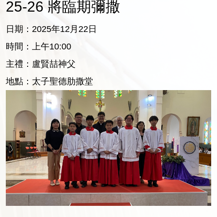
25-26 將臨期彌撒
日期：2025年12月22日
時間：上午10:00
主禮：盧賢喆神父
地點：太子聖德肋撒堂