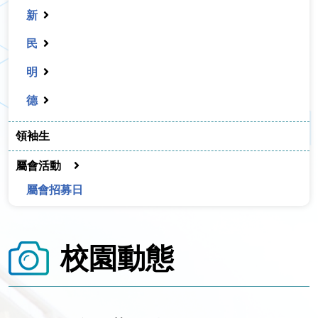
新
民
明
德
領袖生
屬會活動
屬會招募日
校園動態