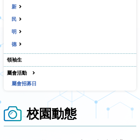
新
民
明
德
領袖生
屬會活動
屬會招募日
校園動態