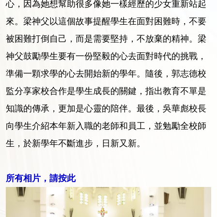
心，因為她想幫助很多像她一樣經歷的少女重新站起
來。梁神父以這個故事提醒學生在面對困難時，不要
被困難打倒自己，而是需要堅持，不放棄的精神。梁
神父鼓勵學生要有一份堅毅的心去面對時代的挑戰，
準備一顆求學的心去開始新的學年。隨後，郭志德校
監分享家校合作是學生成長的關鍵，指出教育不單是
知識的傳承，更加是心靈的陪伴。最後，吳華彪校長
向學生介紹本年新入職的老師和員工，並勉勵全校師
生，於新學年不斷進步，日新又新。
所有相片，請按此