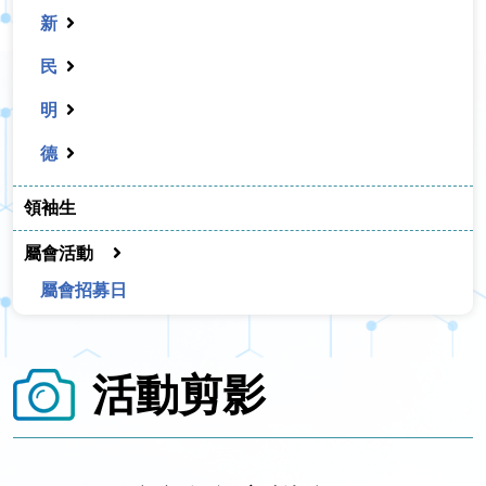
新
民
明
德
領袖生
屬會活動
屬會招募日
活動剪影