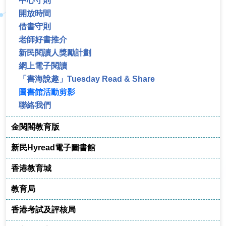
中心守則
開放時間
借書守則
老師好書推介
新民閱讀人獎勵計劃
網上電子閱讀
「書海說趣」Tuesday Read & Share
圖書館活動剪影
聯絡我們
金閱閣教育版
新民Hyread電子圖書館
香港教育城
教育局
香港考試及評核局