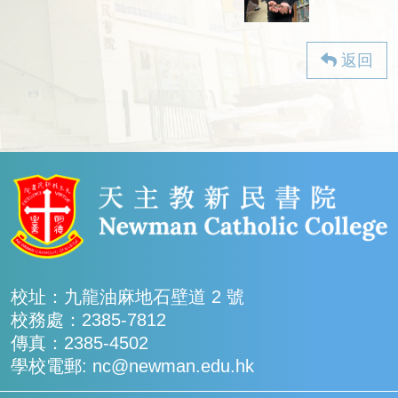
返回
校址：九龍油麻地石壁道 2 號
校務處：2385-7812
傳真：2385-4502
學校電郵: nc@newman.edu.hk