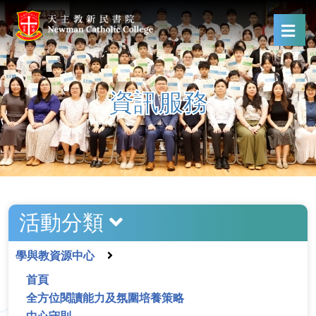
資訊服務
活動分類
學與教資源中心
首頁
全方位閱讀能力及氛圍培養策略