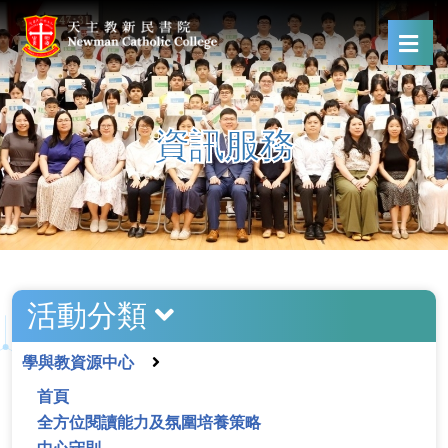
資訊服務
活動分類
學與教資源中心
首頁
全方位閱讀能力及氛圍培養策略