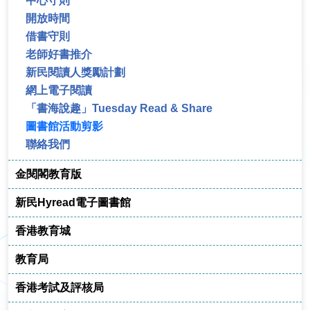
中心守則
開放時間
借書守則
老師好書推介
新民閱讀人獎勵計劃
網上電子閱讀
「書海說趣」Tuesday Read & Share
圖書館活動剪影
聯絡我們
金閱閣教育版
新民Hyread電子圖書館
香港教育城
教育局
香港考試及評核局