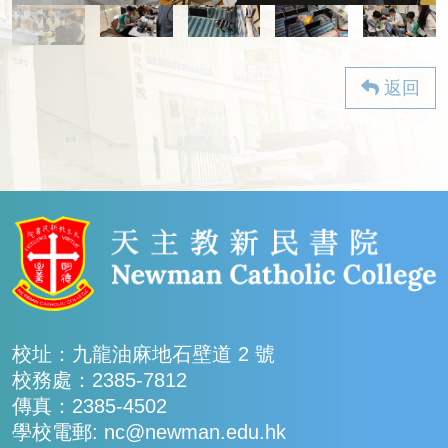
返回
校址：九龍油麻地石壁道 2 號
校務處：2385-7812
傳真：2385-4502
學校電郵: nc@newman.edu.hk