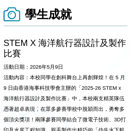
學生成就
STEM X 海洋航行器設計及製作
比賽
活動日期：2026年5月9日
活動內容：本校同學在創科舞台上再創輝煌！在 5 月
9 日由香港海事科技學會主辦的「2025-26 STEM x
海洋航行器設計及製作比賽」中，本校兩支精英隊伍
憑著超卓表現，在眾多參賽學校中脫穎而出，勇奪多
個頂尖獎項！兩隊參賽同學結合了微電子技術、3D打
印及水底工程知識，親手製作出精巧的「仿生水下航