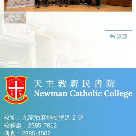
返回
校址：九龍油麻地石壁道 2 號
校務處：2385-7812
傳真：2385-4502