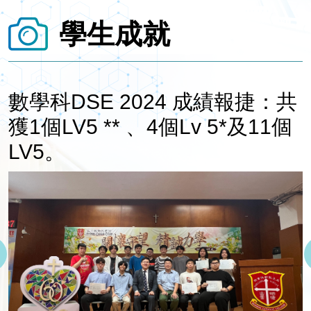
學生成就
數學科DSE 2024 成績報捷：共
獲1個LV5 ** 、4個Lv 5*及11個
LV5。