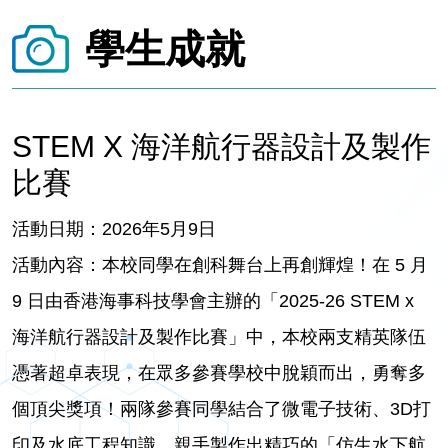
學生成就
STEM X 海洋航行器設計及製作
比賽
活動日期：2026年5月9日
活動內容：本校同學在創科舞台上再創輝煌！在 5 月
9 日由香港海事科技學會主辦的「2025-26 STEM x
海洋航行器設計及製作比賽」中，本校兩支精英隊伍
憑著超卓表現，在眾多參賽學校中脫穎而出，勇奪多
個頂尖獎項！兩隊參賽同學結合了微電子技術、3D打
印及水底工程知識，親手製作出精巧的「仿生水下航