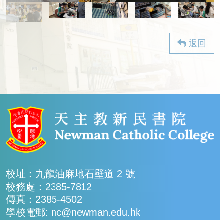
返回
校址：九龍油麻地石壁道 2 號
校務處：2385-7812
傳真：2385-4502
學校電郵: nc@newman.edu.hk