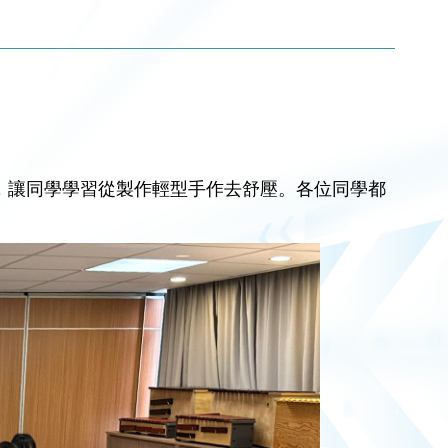
坊，讓同學學習從製作輕型手作去舒壓。各位同學都