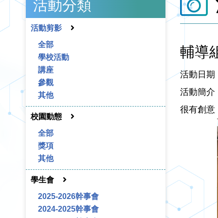
活動分類
活動剪影
全部
輔導組
學校活動
講座
活動日期：
參觀
活動簡介
其他
很有創意
校園動態
全部
獎項
其他
學生會
2025-2026幹事會
2024-2025幹事會