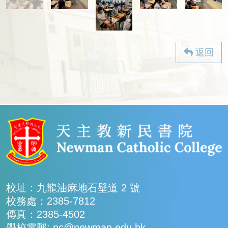
返回
校址：九龍油麻地石壁道 2 號
校務處：2385-7812
傳真：2385-4502
學校電郵: nc@newman.edu.hk