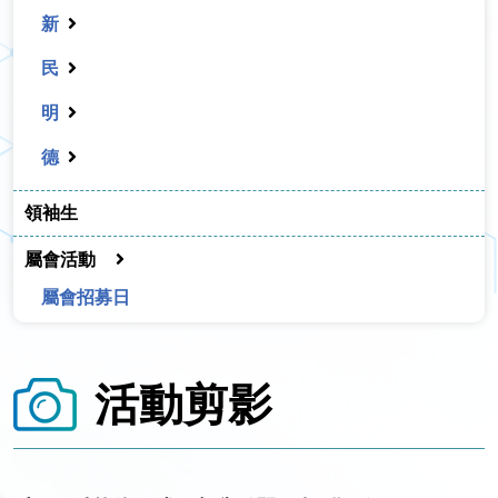
新
民
明
德
領袖生
屬會活動
屬會招募日
活動剪影