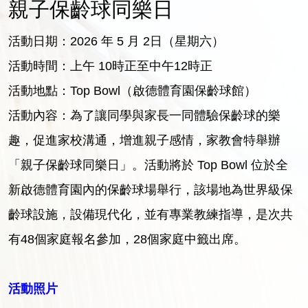
親子保齡球同樂日
活動日期：2026 年 5 月 2日（星期六）
活動時間：上午 10時正至中午12時正
活動地點：Top Bowl（啟德體育園保齡球館）
活動內容：為了讓同學與家長一同體驗保齡球的樂
趣，促進家校溝通，增進親子感情，家教會特舉辦
「親子保齡球同樂日」。活動將於 Top Bowl 位於全
新啟德體育園內的保齡球場舉行，該場地為世界級保
齡球設施，設備現代化，並有專業教練指導，是次共
有48個家庭報名參加，28個家庭中籤出席。
活動照片