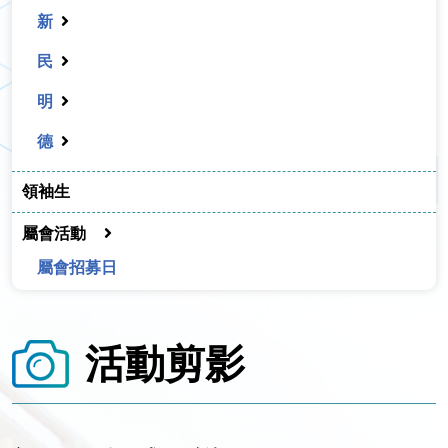
新
民
明
德
領袖生
屬會活動
屬會招募日
活動剪影