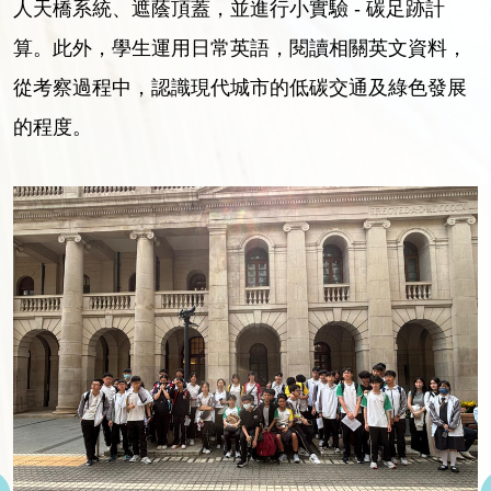
人天橋系統、遮蔭頂蓋，並進行小實驗 - 碳足跡計
算。此外，學生運用日常英語，閱讀相關英文資料，
從考察過程中，認識現代城市的低碳交通及綠色發展
的程度。