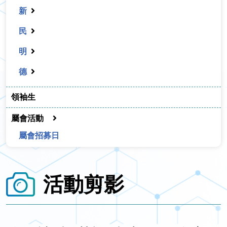
新
民
明
德
領袖生
屬會活動
屬會招募日
活動剪影