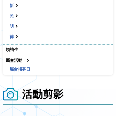
新
民
明
德
領袖生
屬會活動
屬會招募日
活動剪影