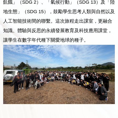
飢餓」（SDG 2）、「氣候行動」（SDG 13）及「陸
地生態」（SDG 15），鼓勵學生思考人類與自然以及
人工智能技術間的聯繫。這次旅程走出課室，更融合
知識、體驗與反思的永續發展教育及科技應用課堂，
讓學生在數字年代種下關愛地球的種子。