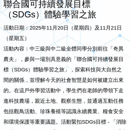
聯合國可持續發展目標
（SDGs）體驗學習之旅
活動日期：2025年11月20日（星期四）及11月21日
（星期五）
活動內容：中三級與中二級全體同學分別前往「奇異
農夫」，參與一場別具意義的「聯合國可持續發展目
標（SDGs）體驗學習之旅」，探索科技與大自然之
間的關係，並理解今天的社會智慧是如何被建立出來
的。在這戶外學習活動中，學生們在老師的帶領下走
進科技農場，親近土地、觀察生態，並通過互動任務
包括觀鳥活動、珍珠養殖等認識永續農業、糧食安全
和環境保護等重要議題。活動緊扣SDGs目標 - 「消除