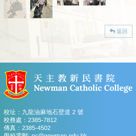
返回
校址：九龍油麻地石壁道 2 號
校務處：2385-7812
傳真：2385-4502
學校電郵: nc@newman.edu.hk