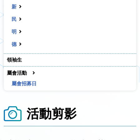
新
民
明
德
領袖生
屬會活動
屬會招募日
活動剪影