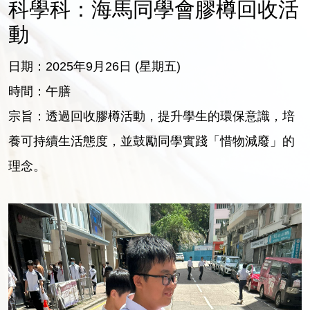
科學科：海馬同學會膠樽回收活
動
日期：2025年9月26日 (星期五)
時間：午膳
宗旨：透過回收膠樽活動，提升學生的環保意識，培
養可持續生活態度，並鼓勵同學實踐「惜物減廢」的
理念。