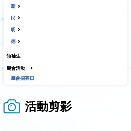
新
民
明
德
領袖生
屬會活動
屬會招募日
活動剪影