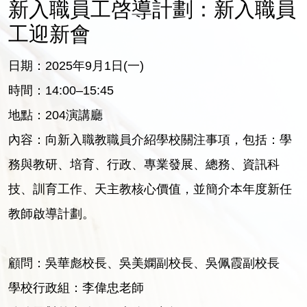
新入職員工啓導計劃：新入職員
工迎新會
日期：2025年9月1日(一)
時間：14:00–15:45
地點：204演講廳
內容：向新入職教職員介紹學校關注事項，包括：學
務與教研、培育、行政、專業發展、總務、資訊科
技、訓育工作、天主教核心價值，並簡介本年度新任
教師啟導計劃。
顧問：吳華彪校長、吳美嫻副校長、吳佩霞副校長
學校行政組：李偉忠老師