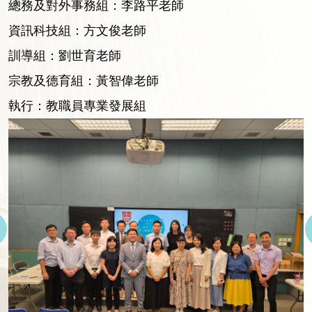
總務及對外事務組：李路平老師
資訊科技組：方文俊老師
訓導組：劉世育老師
宗教及德育組：黃智偉老師
執行：教職員專業發展組