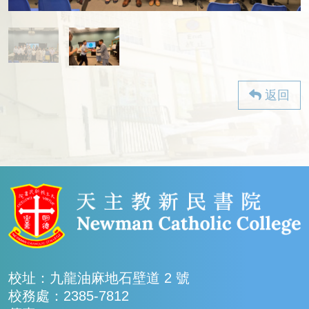
返回
校址：九龍油麻地石壁道 2 號
校務處：2385-7812