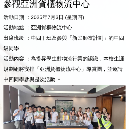
參觀亞洲貨櫃物流中心
活動日期 ：2025年7月3日 (星期四)
活動地點 ：亞洲貨櫃物流中心
出席班級 ：中四丁班及參與「新民師友計劃」的中四
級同學
活動內容 ：為提昇學生對物流行業的認識，本校生涯
規劃組將安排「亞洲貨櫃物流中心」導賞團，並邀請
中四同學參與是次活動
。