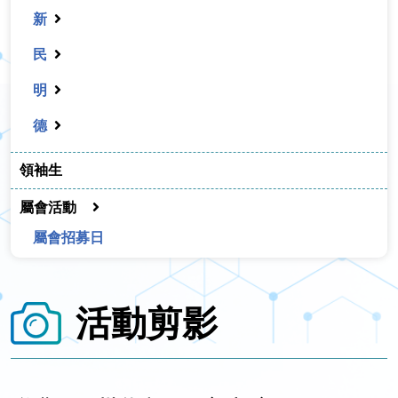
新
民
明
德
領袖生
屬會活動
屬會招募日
活動剪影