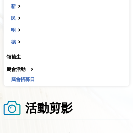
新
民
明
德
領袖生
屬會活動
屬會招募日
活動剪影