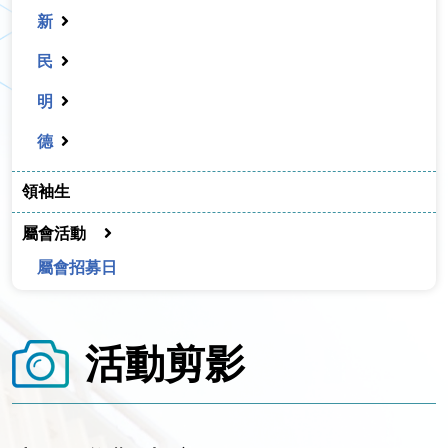
新
民
明
德
領袖生
屬會活動
屬會招募日
活動剪影