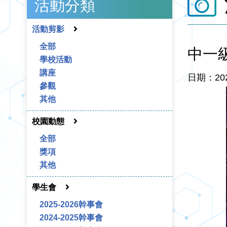
活動分類
活動剪影
全部
中一
學校活動
講座
日期：20
參觀
其他
校園動態
全部
獎項
其他
學生會
2025-2026幹事會
2024-2025幹事會