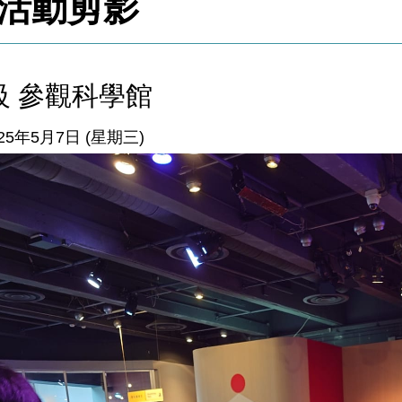
活動剪影
級 參觀科學館
25年5月7日 (星期三)